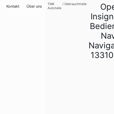
Ope
TMK
/
Gebrauchtteile
Kontakt
Über uns
Autoteile
Insign
Bedien
Nav
Naviga
13310