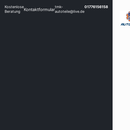
Kostenlose
tmk-
01776156158
Kontaktformular
Beratung
autoteile@live.de