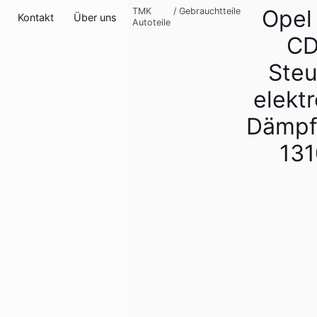
Opel 
TMK
/
Gebrauchtteile
Kontakt
Über uns
Autoteile
CD
Steu
elekt
Dämpf
13