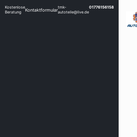
Kostenlose
tmk-
01776156158
Kontaktformular
Beratung
autoteile@live.de