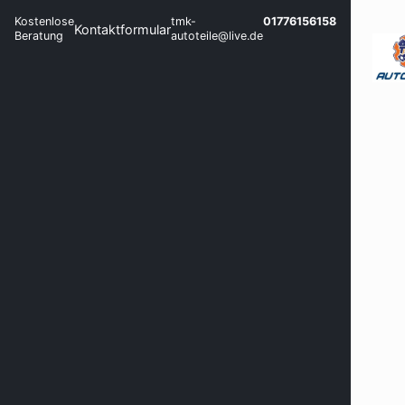
Kostenlose
tmk-
01776156158
Kontaktformular
Beratung
autoteile@live.de