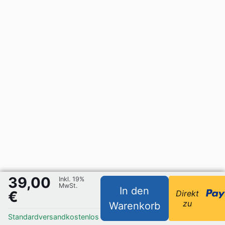
39,00
Inkl. 19%
MwSt.
In den
€
Direkt
zu
Warenkorb
Standardversand
kostenlos