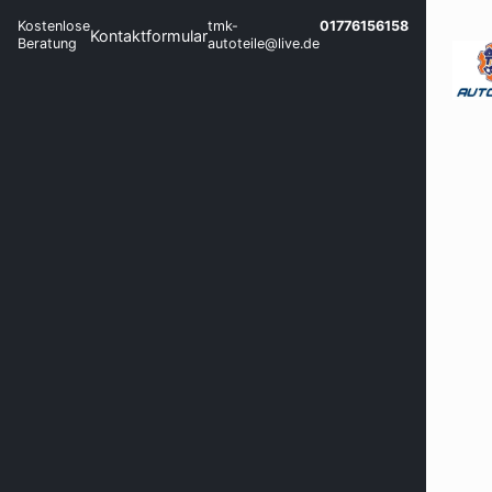
Kostenlose
tmk-
01776156158
Kontaktformular
Beratung
autoteile@live.de