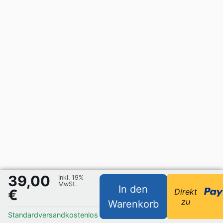
39,00
Inkl. 19%
MwSt.
In den
€
Direkt
zu
Warenkorb
Standardversand
kostenlos