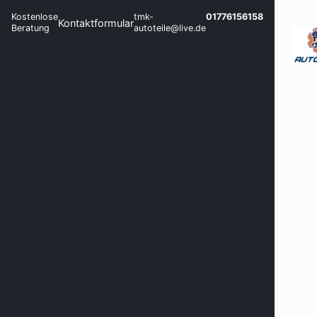
Kostenlose
tmk-
01776156158
Kontaktformular
Beratung
autoteile@live.de