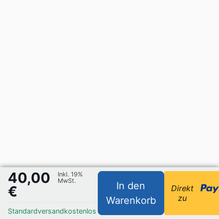
40,00
Inkl. 19%
MwSt.
In den
€
Direkt
zu
Warenkorb
Standardversand
kostenlos