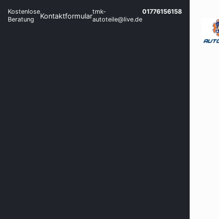
Kostenlose
tmk-
01776156158
Kontaktformular
Beratung
autoteile@live.de