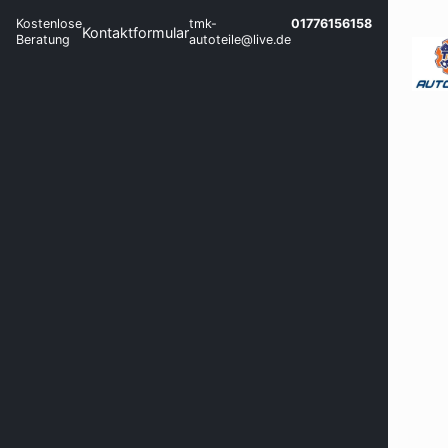
Kostenlose
tmk-
01776156158
Kontaktformular
Beratung
autoteile@live.de