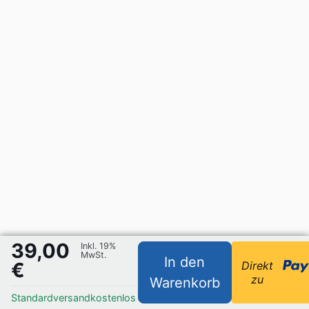
39,00
Inkl. 19%
MwSt.
In den
€
Direkt
zu
Warenkorb
Standardversand
kostenlos