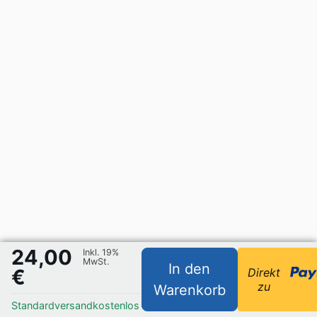
24,00
Inkl. 19%
MwSt.
In den
€
Direkt
zu
Warenkorb
Standardversand
kostenlos