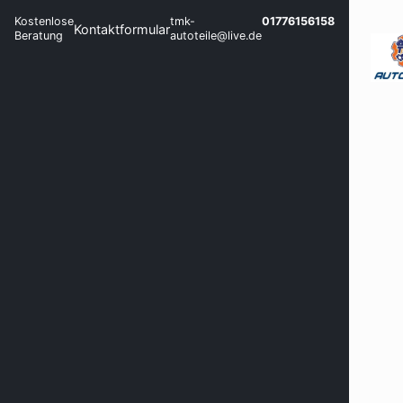
Kostenlose
tmk-
01776156158
Kontaktformular
Beratung
autoteile@live.de