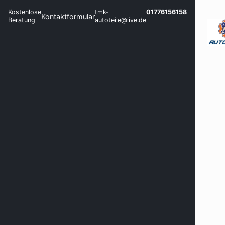
Kostenlose
tmk-
01776156158
Kontaktformular
Beratung
autoteile@live.de