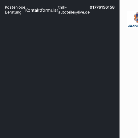
Kostenlose
tmk-
01776156158
Kontaktformular
Beratung
autoteile@live.de