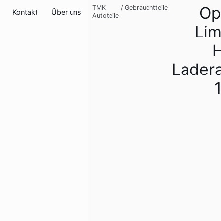
Op
TMK
/
Gebrauchtteile
Kontakt
Über uns
Autoteile
Lim
H
Lader