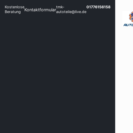
Kostenlose
tmk-
01776156158
Kontaktformular
Beratung
autoteile@live.de