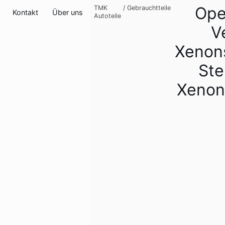
Ope
TMK
/
Gebrauchtteile
Kontakt
Über uns
Autoteile
V
Xenon
Ste
Xenon