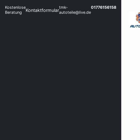
Kostenlose
tmk-
01776156158
Kontaktformular
Beratung
autoteile@live.de