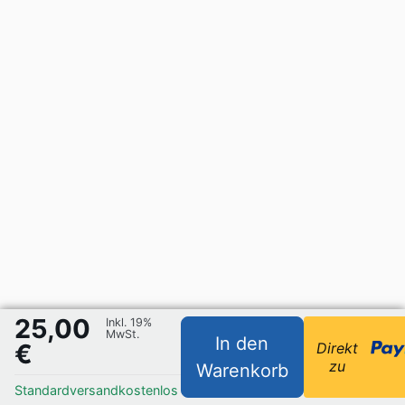
25,00
Inkl. 19%
MwSt.
In den
€
Direkt
zu
Warenkorb
Standardversand
kostenlos