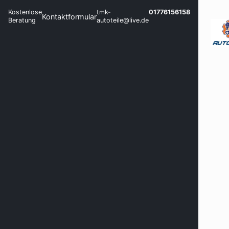
Kostenlose
tmk-
01776156158
Kontaktformular
Beratung
autoteile@live.de