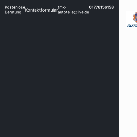
Kostenlose
tmk-
01776156158
Kontaktformular
Beratung
autoteile@live.de