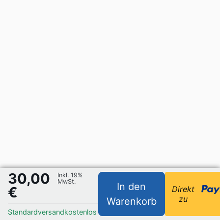
30,00
Inkl. 19%
MwSt.
In den
€
Direkt
zu
Warenkorb
Standardversand
kostenlos