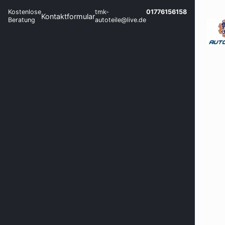
Kostenlose
tmk-
01776156158
Kontaktformular
Beratung
autoteile@live.de