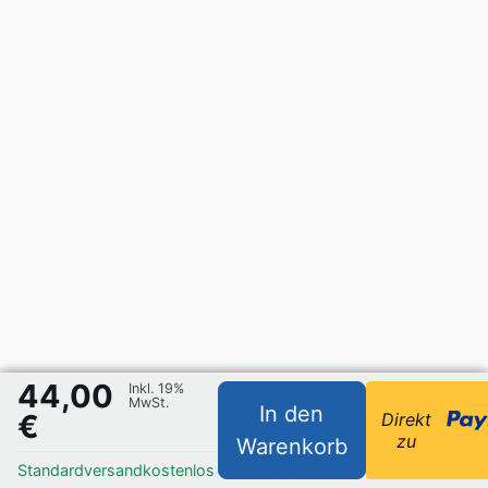
44,00
Inkl. 19%
MwSt.
In den
€
Direkt
zu
Warenkorb
Standardversand
kostenlos