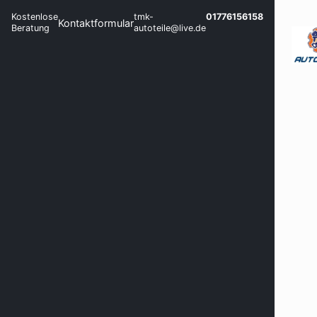
Kostenlose
tmk-
01776156158
Kontaktformular
Beratung
autoteile@live.de