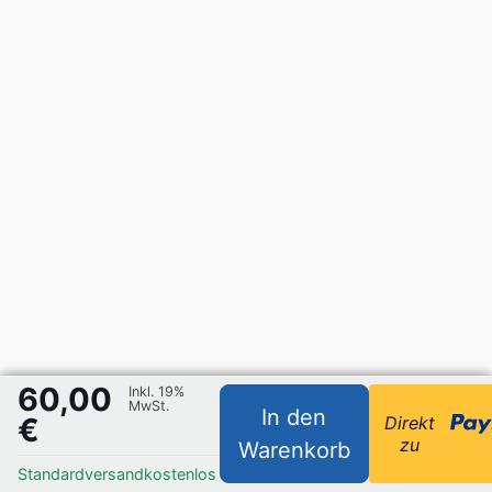
60,00
Inkl. 19%
MwSt.
In den
€
Direkt
zu
Warenkorb
Standardversand
kostenlos