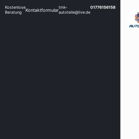
Kostenlose
tmk-
01776156158
Kontaktformular
Beratung
autoteile@live.de