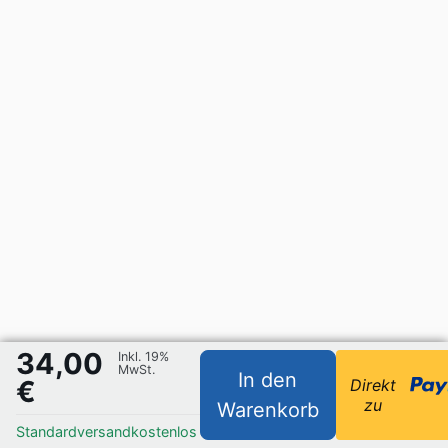
34,00
Inkl. 19%
MwSt.
In den
€
Direkt
zu
Warenkorb
Standardversand
kostenlos