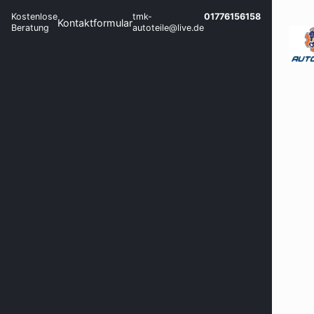
Kostenlose
tmk-
01776156158
Kontaktformular
Beratung
autoteile@live.de