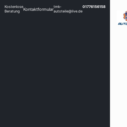
Kostenlose
tmk-
01776156158
Kontaktformular
Beratung
autoteile@live.de