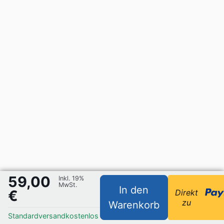
59,00
Inkl. 19%
MwSt.
In den
€
Direkt
zu
Warenkorb
Standardversand
kostenlos