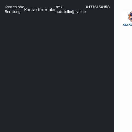
Kostenlose
tmk-
01776156158
Kontaktformular
Beratung
autoteile@live.de