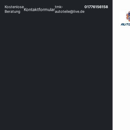
Kostenlose
tmk-
01776156158
Kontaktformular
Beratung
autoteile@live.de