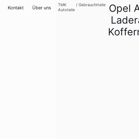
Opel 
TMK
/
Gebrauchtteile
Kontakt
Über uns
Autoteile
Lade
Koffe