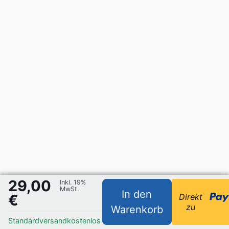
29,00
Inkl. 19%
MwSt.
In den
€
Direkt
zu
Warenkorb
Standardversand
kostenlos