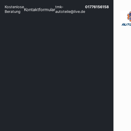
Kostenlose
tmk-
01776156158
Kontaktformular
Beratung
autoteile@live.de