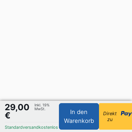
29,00
Inkl. 19%
MwSt.
In den
€
Direkt
zu
Warenkorb
Standardversand
kostenlos