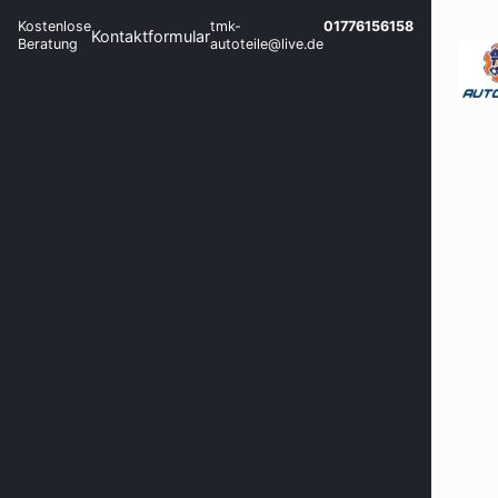
Kostenlose
tmk-
01776156158
Kontaktformular
Beratung
autoteile@live.de