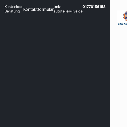
Kostenlose
tmk-
01776156158
Kontaktformular
Beratung
autoteile@live.de