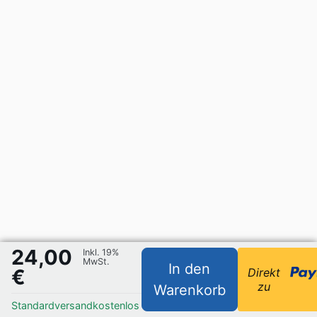
24,00
Inkl. 19%
MwSt.
In den
€
Direkt
zu
Warenkorb
Standardversand
kostenlos