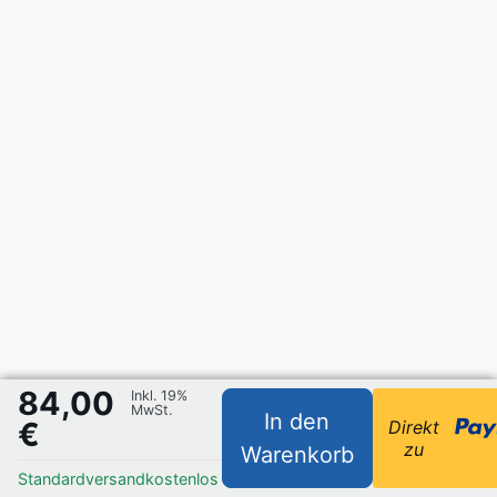
84,00
Inkl. 19%
MwSt.
In den
€
Direkt
zu
Warenkorb
Standardversand
kostenlos