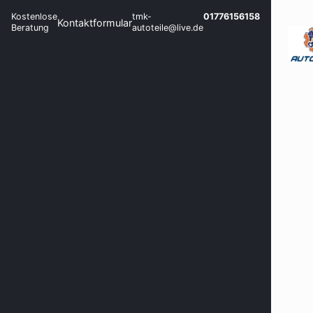
Kostenlose
tmk-
01776156158
Kontaktformular
Beratung
autoteile@live.de