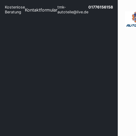
Kostenlose
tmk-
01776156158
Kontaktformular
Beratung
autoteile@live.de