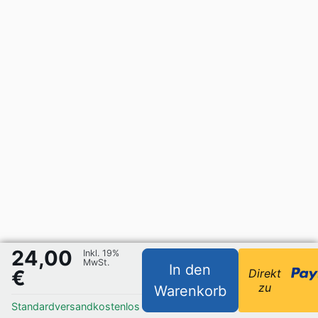
24,00
Inkl. 19%
MwSt.
In den
€
Direkt
zu
Warenkorb
Standardversand
kostenlos