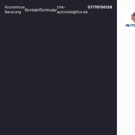
Kostenlose
tmk-
01776156158
Kontaktformular
Beratung
autoteile@live.de