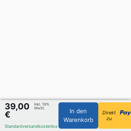
39,00
Inkl. 19%
MwSt.
In den
€
Direkt
zu
Warenkorb
Standardversand
kostenlos