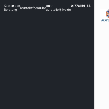
Kostenlose
tmk-
01776156158
Kontaktformular
Beratung
autoteile@live.de