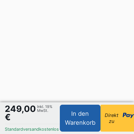
249,00
Inkl. 19%
MwSt.
In den
€
Direkt
zu
Warenkorb
Standardversand
kostenlos