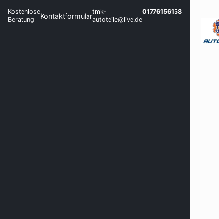
Kostenlose
tmk-
01776156158
Kontaktformular
Beratung
autoteile@live.de