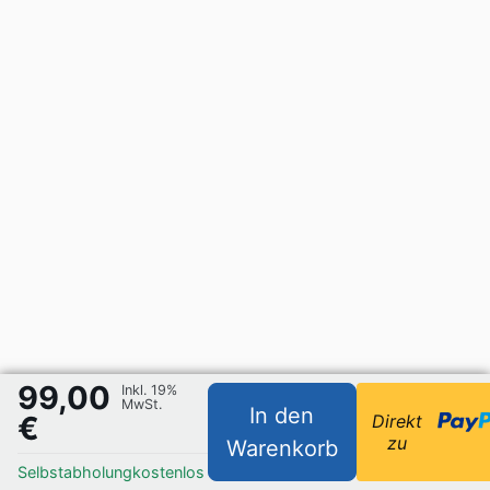
99,00
Inkl. 19%
MwSt.
In den
€
Direkt
zu
Warenkorb
Selbstabholung
kostenlos