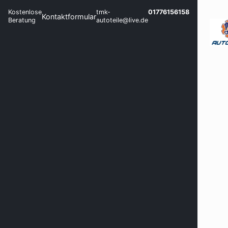
Kostenlose
tmk-
01776156158
Kontaktformular
Beratung
autoteile@live.de