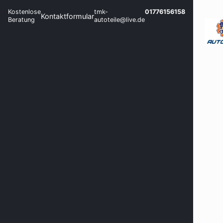
Kostenlose
tmk-
01776156158
Kontaktformular
Beratung
autoteile@live.de