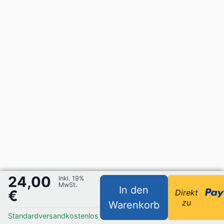
24,00
Inkl. 19%
MwSt.
In den
€
Direkt
zu
Warenkorb
Standardversand
kostenlos