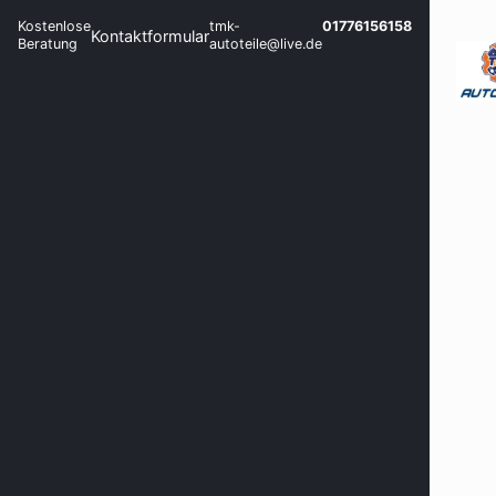
Kostenlose
tmk-
01776156158
Kontaktformular
Beratung
autoteile@live.de