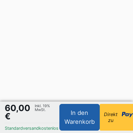
60,00
Inkl. 19%
MwSt.
In den
€
Direkt
zu
Warenkorb
Standardversand
kostenlos