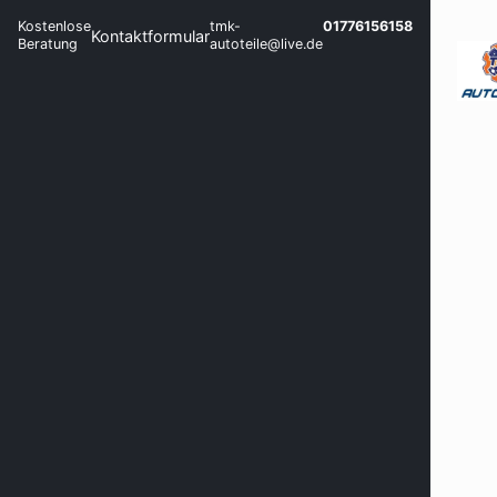
Kostenlose
tmk-
01776156158
Kontaktformular
Beratung
autoteile@live.de