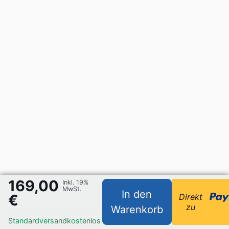
169,00
Inkl. 19%
MwSt.
In den
€
Direkt
zu
Warenkorb
Standardversand
kostenlos