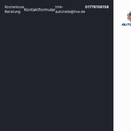
Kostenlose
tmk-
01776156158
Kontaktformular
Beratung
autoteile@live.de