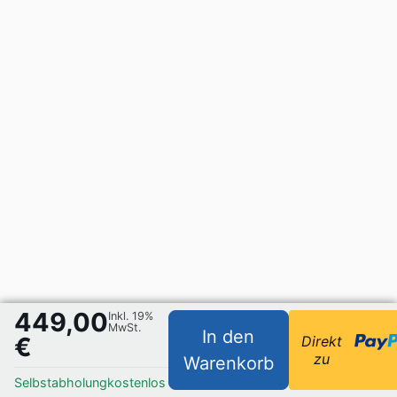
449,00
Inkl. 19%
MwSt.
In den
€
Direkt
zu
Warenkorb
Selbstabholung
kostenlos