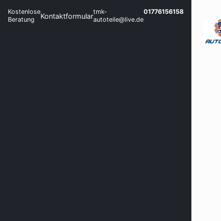
Kostenlose
tmk-
01776156158
Kontaktformular
Beratung
autoteile@live.de