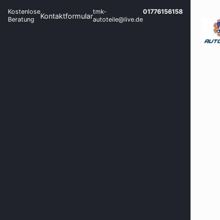
Kostenlose
tmk-
01776156158
Kontaktformular
Beratung
autoteile@live.de