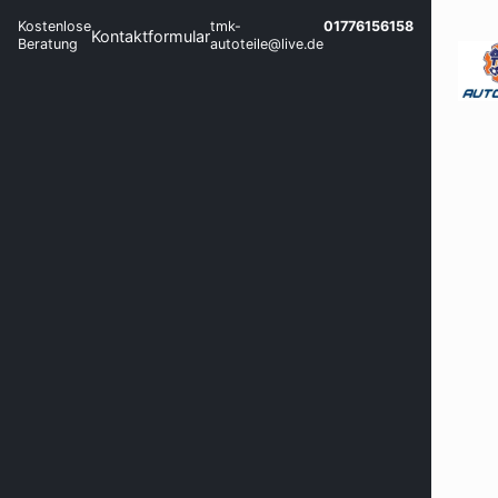
Kostenlose
tmk-
01776156158
Kontaktformular
Beratung
autoteile@live.de