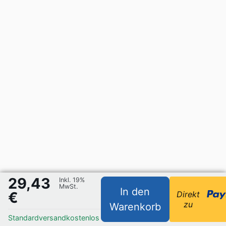
29,43
Inkl. 19%
MwSt.
In den
€
Direkt
zu
Warenkorb
Standardversand
kostenlos