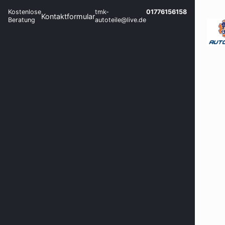
Kostenlose
tmk-
01776156158
Kontaktformular
Beratung
autoteile@live.de