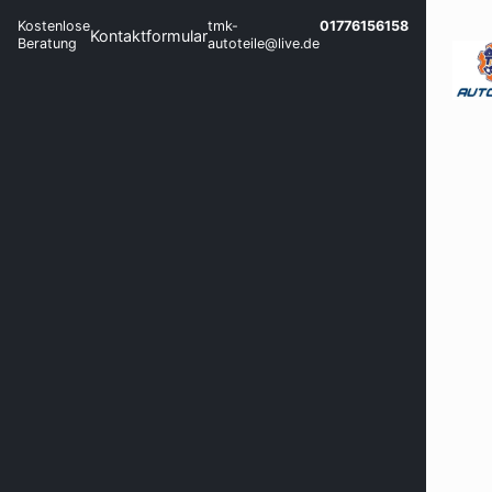
Kostenlose
tmk-
01776156158
Kontaktformular
Beratung
autoteile@live.de