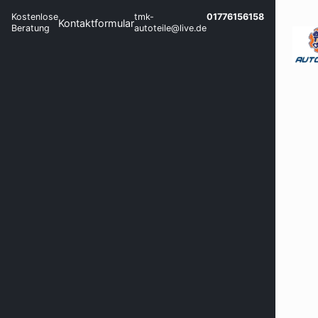
Kostenlose
tmk-
01776156158
Kontaktformular
Beratung
autoteile@live.de