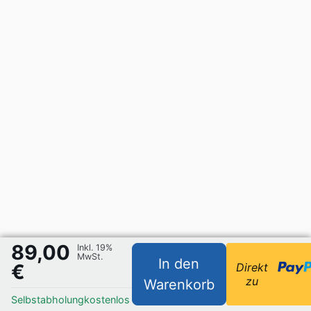
89,00
Inkl. 19%
MwSt.
In den
€
Direkt
zu
Warenkorb
Selbstabholung
kostenlos