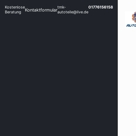
Kostenlose
tmk-
01776156158
Kontaktformular
Beratung
autoteile@live.de