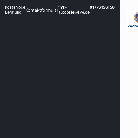
Kostenlose
tmk-
01776156158
Kontaktformular
Beratung
autoteile@live.de