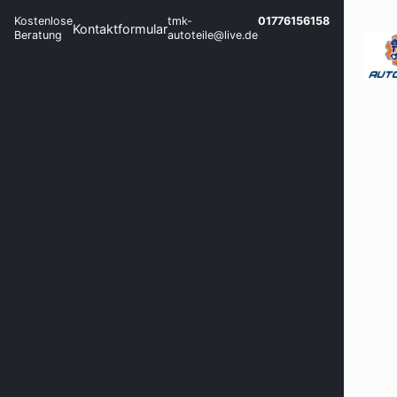
Kostenlose
tmk-
01776156158
Kontaktformular
Beratung
autoteile@live.de