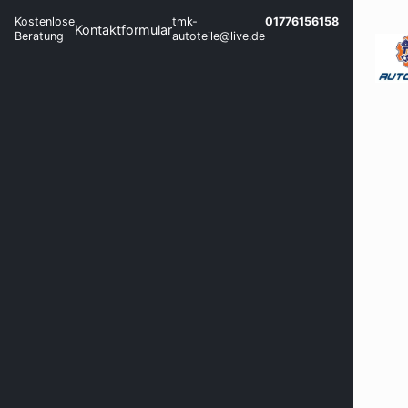
Kostenlose
tmk-
01776156158
Kontaktformular
Beratung
autoteile@live.de