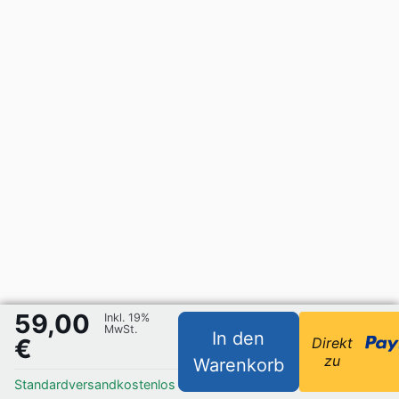
59,00
Inkl. 19%
MwSt.
In den
€
Direkt
zu
Warenkorb
Standardversand
kostenlos