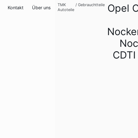
Opel C
TMK
/
Gebrauchtteile
Kontakt
Über uns
Autoteile
Nocke
Noc
CDTI