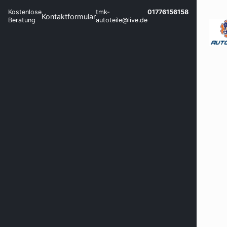
Kostenlose
tmk-
01776156158
Kontaktformular
Beratung
autoteile@live.de