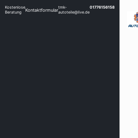
Kostenlose
tmk-
01776156158
Kontaktformular
Beratung
autoteile@live.de