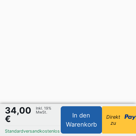
34,00
Inkl. 19%
MwSt.
In den
€
Direkt
zu
Warenkorb
Standardversand
kostenlos