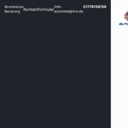
Kostenlose
tmk-
01776156158
Kontaktformular
Beratung
autoteile@live.de