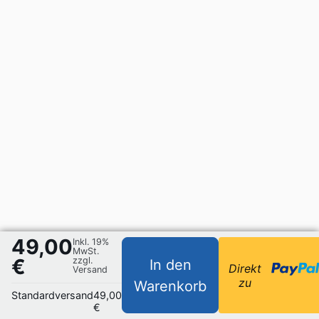
49,00
Inkl. 19%
MwSt.
€
zzgl.
In den
Direkt
Versand
zu
Warenkorb
Standardversand
49,00
€