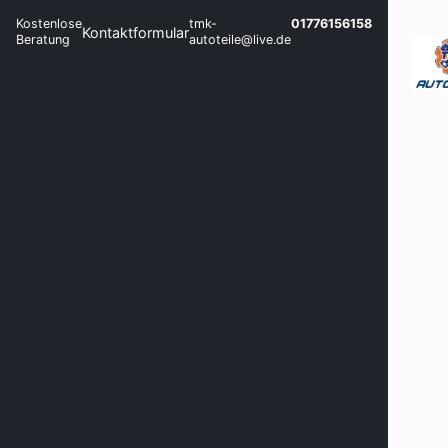
Kostenlose
tmk-
01776156158
Kontaktformular
Beratung
autoteile@live.de