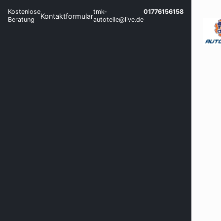
Kostenlose
tmk-
01776156158
Kontaktformular
Beratung
autoteile@live.de