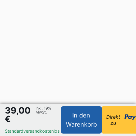
39,00
Inkl. 19%
MwSt.
In den
€
Direkt
zu
Warenkorb
Standardversand
kostenlos