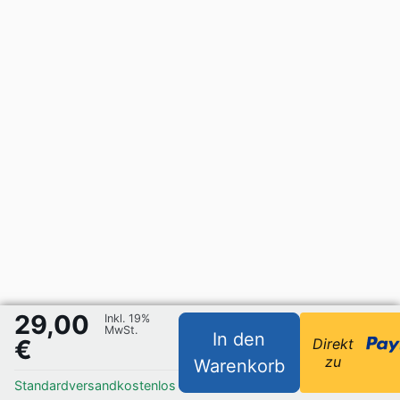
29,00
Inkl. 19%
MwSt.
In den
€
Direkt
zu
Warenkorb
Standardversand
kostenlos