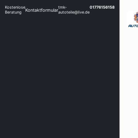
Kostenlose
tmk-
01776156158
Kontaktformular
Beratung
autoteile@live.de